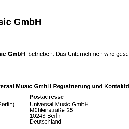
usic GmbH
usic GmbH
betrieben. Das Unternehmen wird gese
versal Music GmbH Registrierung und Kontaktd
Postadresse
erlin)
Universal Music GmbH
Mühlenstraße 25
10243 Berlin
Deutschland