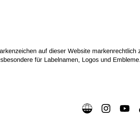
Markenzeichen auf dieser Website markenrechtlic
t insbesondere für Labelnamen, Logos und Embleme