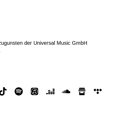
h zugunsten der Universal Music GmbH
.