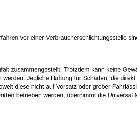
hren vor einer Verbraucherschlichtungsstelle sind w
falt zusammengestellt. Trotzdem kann keine Gewäh
werden. Jegliche Haftung für Schäden, die direkt 
weit diese nicht auf Vorsatz oder grober Fahrläss
 Dritten betrieben werden, übernimmt die Universa